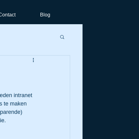
Contact
Blog
os te maken 
sparende) 
ie.