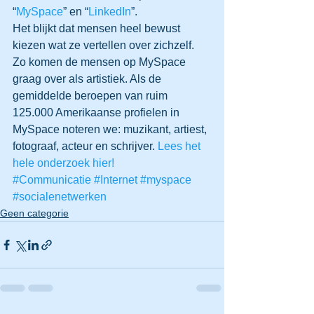
“
MySpace
” en “
LinkedIn
”.
Het blijkt dat mensen heel bewust 
kiezen wat ze vertellen over zichzelf. 
Zo komen de mensen op MySpace 
graag over als artistiek. Als de 
gemiddelde beroepen van ruim 
125.000 Amerikaanse profielen in 
MySpace noteren we: muzikant, artiest, 
fotograaf, acteur en schrijver. 
Lees het 
hele onderzoek hier!
#Communicatie
#Internet
#myspace
#socialenetwerken
Geen categorie