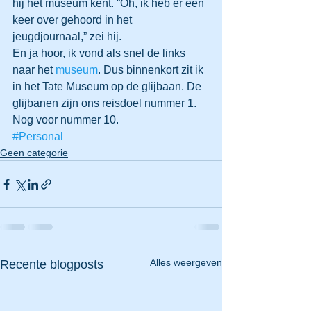
hij het museum kent. “Oh, ik heb er een 
keer over gehoord in het 
jeugdjournaal,” zei hij.
En ja hoor, ik vond als snel de links 
naar het 
museum
. Dus binnenkort zit ik 
in het Tate Museum op de glijbaan. De 
glijbanen zijn ons reisdoel nummer 1. 
Nog voor nummer 10.
#Personal
Geen categorie
Alles weergeven
Recente blogposts