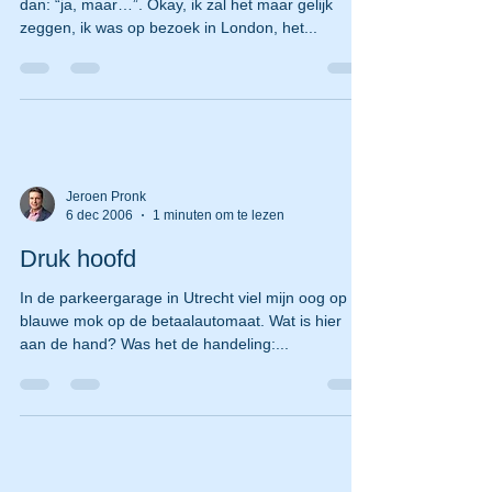
dan: “ja, maar…”. Okay, ik zal het maar gelijk
zeggen, ik was op bezoek in London, het...
Jeroen Pronk
6 dec 2006
1 minuten om te lezen
Druk hoofd
In de parkeergarage in Utrecht viel mijn oog op de
blauwe mok op de betaalautomaat. Wat is hier
aan de hand? Was het de handeling:...