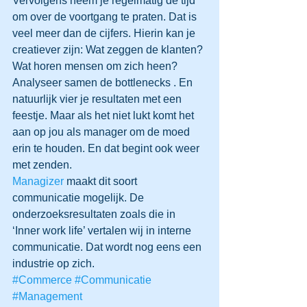
Vervolgens neem je regelmatig de tijd 
om over de voortgang te praten. Dat is 
veel meer dan de cijfers. Hierin kan je 
creatiever zijn: Wat zeggen de klanten? 
Wat horen mensen om zich heen? 
Analyseer samen de bottlenecks . En 
natuurlijk vier je resultaten met een 
feestje. Maar als het niet lukt komt het 
aan op jou als manager om de moed 
erin te houden. En dat begint ook weer 
met zenden.
Managizer
 maakt dit soort 
communicatie mogelijk. De 
onderzoeksresultaten zoals die in 
‘Inner work life’ vertalen wij in interne 
communicatie. Dat wordt nog eens een 
industrie op zich.
#Commerce
#Communicatie
#Management